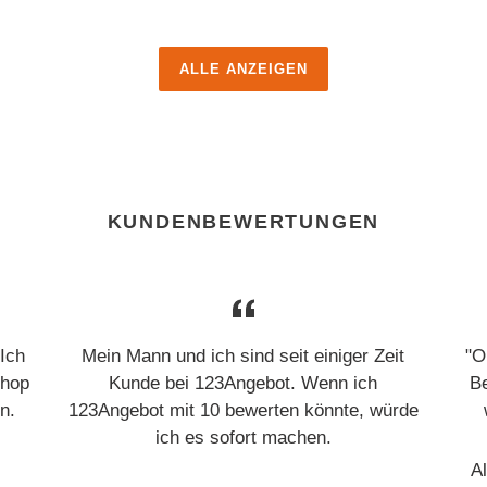
ALLE ANZEIGEN
KUNDENBEWERTUNGEN
 Ich
Mein Mann und ich sind seit einiger Zeit
"O
Shop
Kunde bei 123Angebot. Wenn ich
Be
n.
123Angebot mit 10 bewerten könnte, würde
ich es sofort machen.
Al