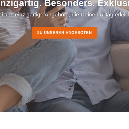
inzigartig. Besonders. Exklusi
ei uns einzigartige Angebote, die Deinen Alltag erlei
ZU UNSEREN ANGEBOTEN