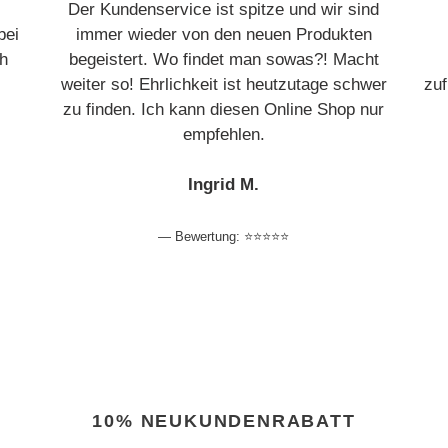
Der Kundenservice ist spitze und wir sind
bei
immer wieder von den neuen Produkten
h
begeistert. Wo findet man sowas?! Macht
.
weiter so! Ehrlichkeit ist heutzutage schwer
zuf
!
zu finden. Ich kann diesen Online Shop nur
empfehlen.
Ingrid M.
Bewertung: ⭐️⭐️⭐️⭐️⭐️
10% NEUKUNDENRABATT