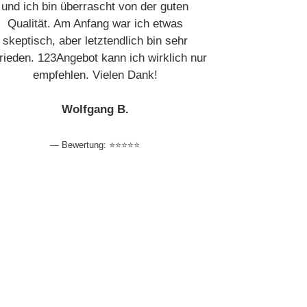
und ich bin überrascht von der guten
Qualität. Am Anfang war ich etwas
skeptisch, aber letztendlich bin sehr
rieden. 123Angebot kann ich wirklich nur
empfehlen. Vielen Dank!
Wolfgang B.
Bewertung: ⭐️⭐️⭐️⭐️⭐️