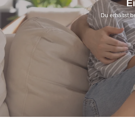
E
Du erhältst b