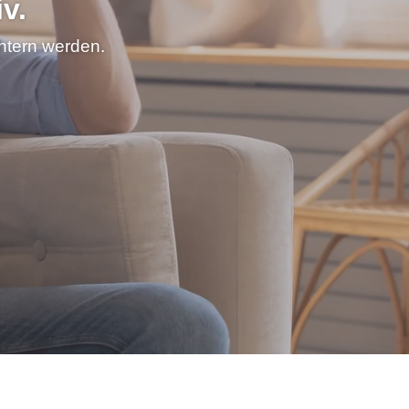
v.
chtern werden.